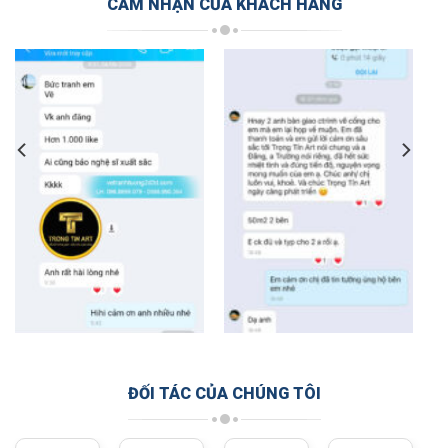
CẢM NHẬN CỦA KHÁCH HÀNG
ĐỐI TÁC CỦA CHÚNG TÔI