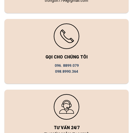
trongtin7799@gmail.com
GỌI CHO CHÚNG TÔI
096. 8899.079
098.8990.364
TƯ VẤN 24/7