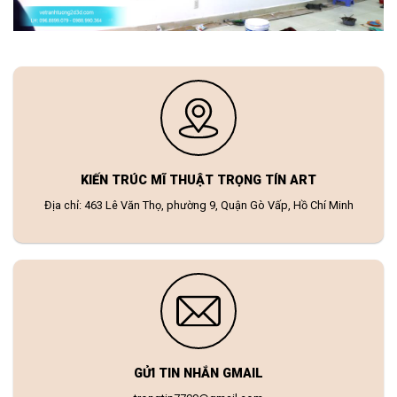
KIẾN TRÚC MĨ THUẬT TRỌNG TÍN ART
Địa chỉ: 463 Lê Văn Thọ, phường 9, Quận Gò Vấp, Hồ Chí Minh
GỬI TIN NHẮN GMAIL