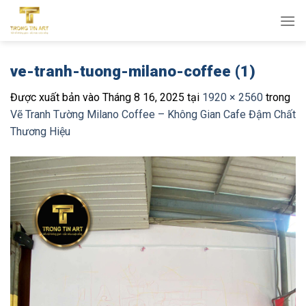
Bỏ
qua
nội
dung
ve-tranh-tuong-milano-coffee (1)
Được xuất bản vào
Tháng 8 16, 2025
tại
1920 × 2560
trong
Vẽ Tranh Tường Milano Coffee – Không Gian Cafe Đậm Chất
Thương Hiệu