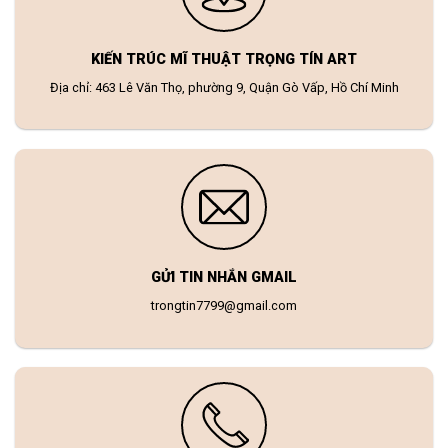
KIẾN TRÚC MĨ THUẬT TRỌNG TÍN ART
Địa chỉ: 463 Lê Văn Thọ, phường 9, Quận Gò Vấp, Hồ Chí Minh
GỬI TIN NHẮN GMAIL
trongtin7799@gmail.com