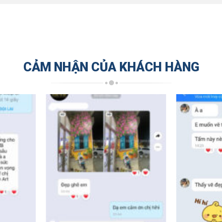
CẢM NHẬN CỦA KHÁCH HÀNG