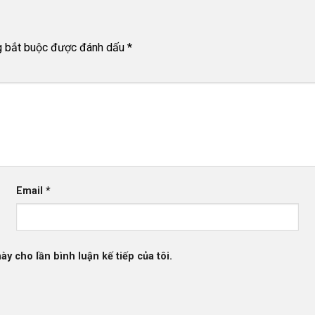
g bắt buộc được đánh dấu
*
Email
*
ày cho lần bình luận kế tiếp của tôi.