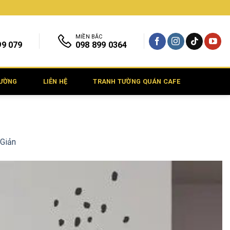
MIỀN BẮC
99 079
098 899 0364
TƯỜNG
LIÊN HỆ
TRANH TƯỜNG QUÁN CAFE
 Giản