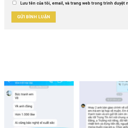
Lưu tên của tôi, email, và trang web trong trình duyệt n