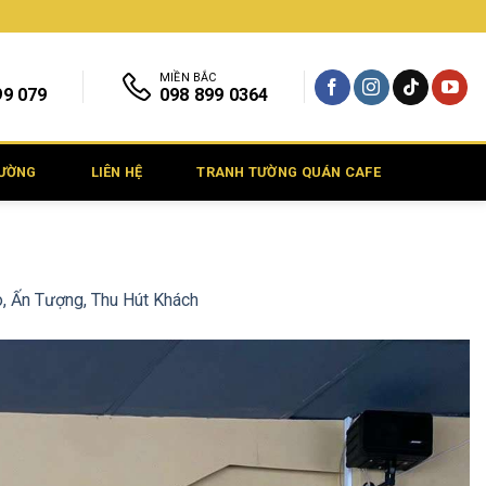
MIỀN BẮC
99 079
098 899 0364
TƯỜNG
LIÊN HỆ
TRANH TƯỜNG QUÁN CAFE
, Ấn Tượng, Thu Hút Khách