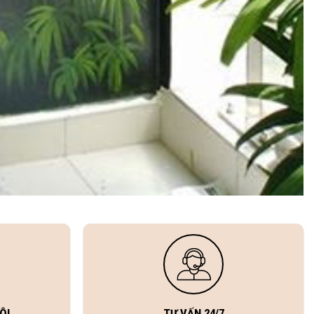
ÔI
TƯ VẤN 24/7