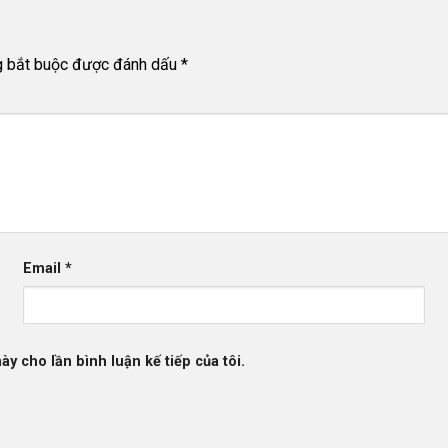
g bắt buộc được đánh dấu
*
Email
*
ày cho lần bình luận kế tiếp của tôi.