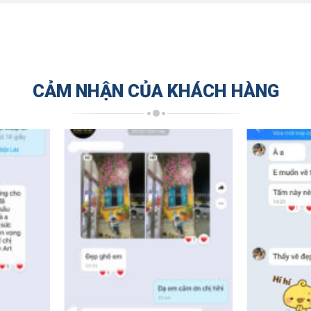
CẢM NHẬN CỦA KHÁCH HÀNG