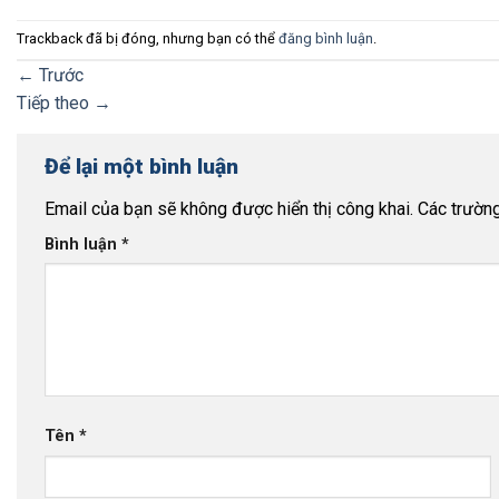
Trackback đã bị đóng, nhưng bạn có thể
đăng bình luận
.
←
Trước
Tiếp theo
→
Để lại một bình luận
Email của bạn sẽ không được hiển thị công khai.
Các trườn
Bình luận
*
Tên
*