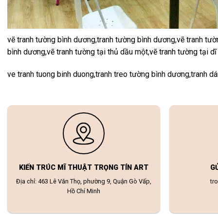
vẽ tranh tường bình dương,tranh tường bình dương,vẽ tranh tườn
bình dương,vẽ tranh tường tại thủ dầu một,vẽ tranh tường tạ
ve tranh tuong binh duong,tranh treo tường bình dương,tranh 
KIẾN TRÚC MĨ THUẬT TRỌNG TÍN ART
G
Địa chỉ: 463 Lê Văn Thọ, phường 9, Quận Gò Vấp,
tr
Hồ Chí Minh