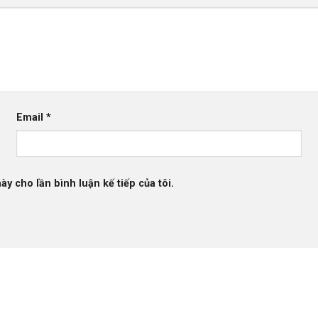
Email
*
ày cho lần bình luận kế tiếp của tôi.