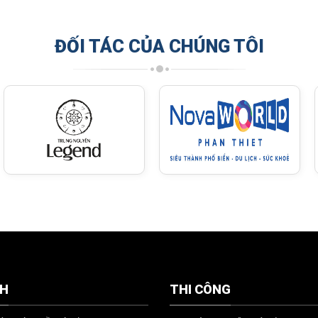
ĐỐI TÁC CỦA CHÚNG TÔI
CH
THI CÔNG