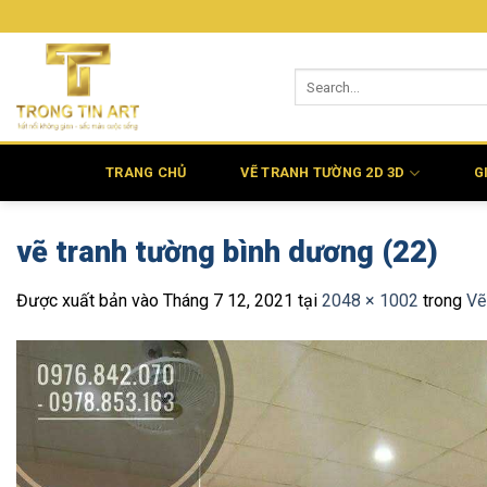
Bỏ
qua
nội
dung
TRANG CHỦ
VẼ TRANH TƯỜNG 2D 3D
G
vẽ tranh tường bình dương (22)
Được xuất bản vào
Tháng 7 12, 2021
tại
2048 × 1002
trong
Vẽ