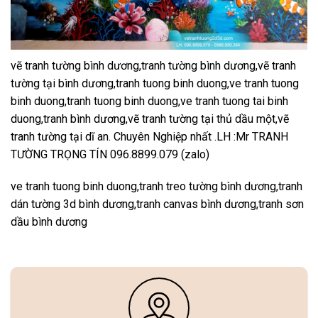
vẽ tranh tường bình dương,tranh tường bình dương,vẽ tranh
tường tại bình dương,tranh tuong binh duong,ve tranh tuong
binh duong,tranh tuong binh duong,ve tranh tuong tai binh
duong,tranh bình dương,vẽ tranh tường tại thủ dầu một,vẽ
tranh tường tại dĩ an. Chuyên Nghiệp nhất .LH :Mr TRANH
TƯỜNG TRỌNG TÍN 096.8899.079 (zalo)
ve tranh tuong binh duong,tranh treo tường bình dương,tranh
dán tường 3d bình dương,tranh canvas bình dương,tranh sơn
dầu bình dương