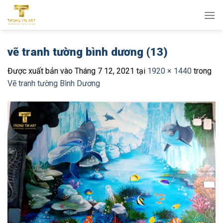
Bỏ
qua
nội
dung
vẽ tranh tường bình dương (13)
Được xuất bản vào
Tháng 7 12, 2021
tại
1920 × 1440
trong
Vẽ tranh tường Bình Dương