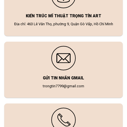
KIẾN TRÚC MĨ THUẬT TRỌNG TÍN ART
Địa chỉ: 463 Lê Văn Thọ, phường 9, Quận Gò Vấp, Hồ Chí Minh
GỬI TIN NHẮN GMAIL
trongtin7799@gmail.com