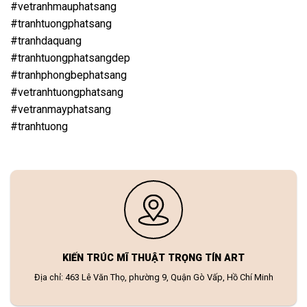
#vetranhmauphatsang
#tranhtuongphatsang
#tranhdaquang
#tranhtuongphatsangdep
#tranhphongbephatsang
#vetranhtuongphatsang
#vetranmayphatsang
#tranhtuong
KIẾN TRÚC MĨ THUẬT TRỌNG TÍN ART
Địa chỉ: 463 Lê Văn Thọ, phường 9, Quận Gò Vấp, Hồ Chí Minh