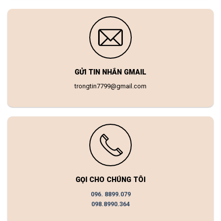
GỬI TIN NHẮN GMAIL
trongtin7799@gmail.com
GỌI CHO CHÚNG TÔI
096. 8899.079
098.8990.364