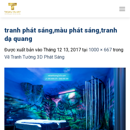
Bỏ
qua
nội
dung
tranh phát sáng,màu phát sáng,tranh
dạ quang
Được xuất bản vào
Tháng 12 13, 2017
tại
1000 × 667
trong
Vẽ Tranh Tường 3D Phát Sáng