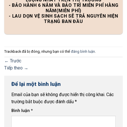
- BẢO HÀNH 6 NĂM VÀ BẢO TRÌ MIỄN PHÍ HÀNG
NĂM(MIỄN PHÍ)
- LAU DỌN VỆ SINH SẠCH SẼ TRẢ NGUYÊN HIỆN
TRẠNG BAN ĐẦU
Trackback đã bị đóng, nhưng bạn có thể
đăng bình luận
.
←
Trước
Tiếp theo
→
Để lại một bình luận
Email của bạn sẽ không được hiển thị công khai.
Các
trường bắt buộc được đánh dấu
*
Bình luận
*