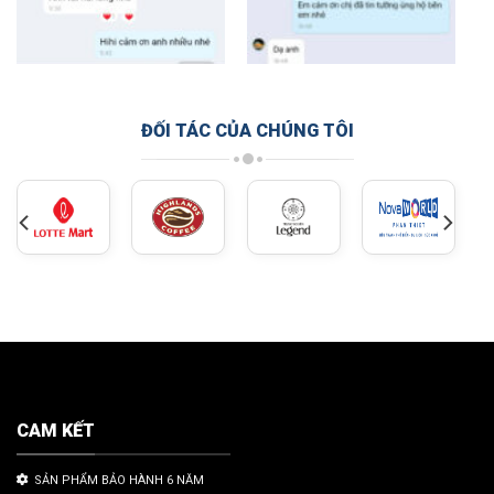
ĐỐI TÁC CỦA CHÚNG TÔI
CAM KẾT
SẢN PHẨM BẢO HÀNH 6 NĂM