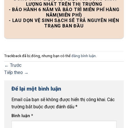
LƯỢNG NHẤT TRÊN THỊ TRƯỜNG
- BẢO HÀNH 6 NĂM VÀ BẢO TRÌ MIỄN PHÍ HÀNG
NĂM(MIỄN PHÍ)
- LAU DỌN VỆ SINH SẠCH SẼ TRẢ NGUYÊN HIỆN
TRẠNG BAN ĐẦU
Trackback đã bị đóng, nhưng bạn có thể
đăng bình luận
.
←
Trước
Tiếp theo
→
Để lại một bình luận
Email của bạn sẽ không được hiển thị công khai.
Các
trường bắt buộc được đánh dấu
*
Bình luận
*