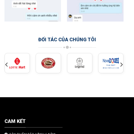
ĐỐI TÁC CỦA CHÚNG TÔI
CAM KẾT