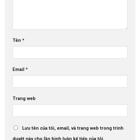
Tên
*
Email
*
Trang web
Lưu tên của tôi, email, và trang web trong trình
duyệt này cho lần bình luận kế tiếp của tôi.