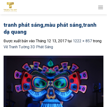
Bỏ
qua
nội
dung
tranh phát sáng,màu phát sáng,tranh
dạ quang
Được xuất bản vào
Tháng 12 13, 2017
tại
1222 × 857
trong
Vẽ Tranh Tường 3D Phát Sáng