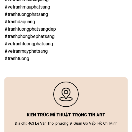
#vetranhmauphatsang
#tranhtuongphatsang
#tranhdaquang
#tranhtuongphatsangdep
#tranhphongbephatsang
#vetranhtuongphatsang
#vetranmayphatsang
#tranhtuong
KIẾN TRÚC MĨ THUẬT TRỌNG TÍN ART
Địa chỉ: 463 Lê Văn Thọ, phường 9, Quận Gò Vấp, Hồ Chí Minh