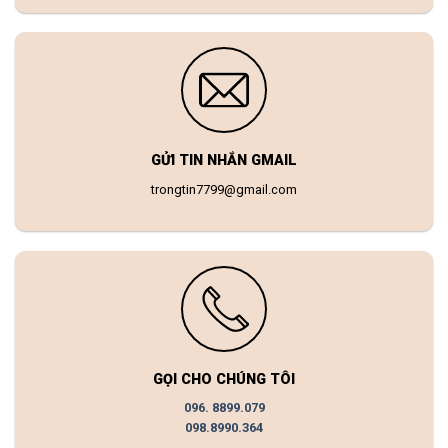
GỬI TIN NHẮN GMAIL
trongtin7799@gmail.com
GỌI CHO CHÚNG TÔI
096. 8899.079
098.8990.364