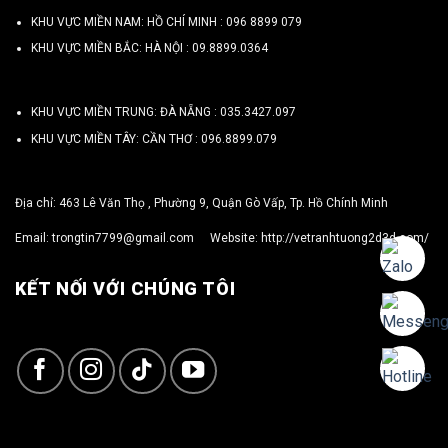
KHU VỰC MIỀN NAM: HỒ CHÍ MINH :
096 8899 079
KHU VỰC MIỀN BẮC: HÀ NỘI :
09.8899.0364
KHU VỰC MIỀN TRUNG: ĐÀ NẴNG :
035.3427.097
KHU VỰC MIỀN TÂY: CẦN THƠ :
096.8899.079
Địa chỉ: 463 Lê Văn Thọ , Phường 9, Quận Gò Vấp, Tp. Hồ Chính Minh
Email:
trongtin7799@gmail.com
Website:
http://vetranhtuong2d3d.com/
KẾT NỐI VỚI CHÚNG TÔI