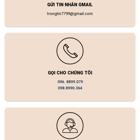
GỬI TIN NHẮN GMAIL
trongtin7799@gmail.com
GỌI CHO CHÚNG TÔI
096. 8899.079
098.8990.364