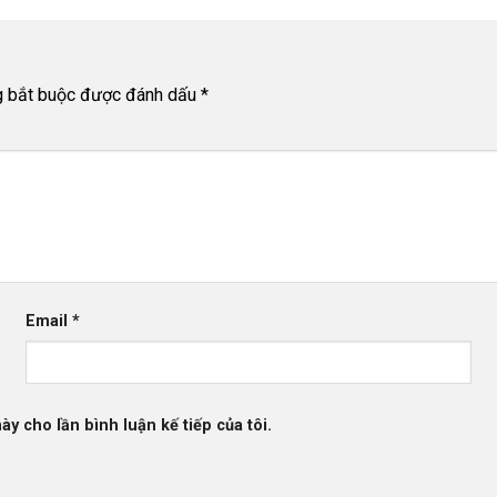
g bắt buộc được đánh dấu
*
Email
*
ày cho lần bình luận kế tiếp của tôi.