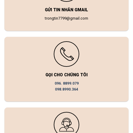
GỬI TIN NHẮN GMAIL
trongtin7799@gmail.com
GỌI CHO CHÚNG TÔI
096. 8899.079
098.8990.364