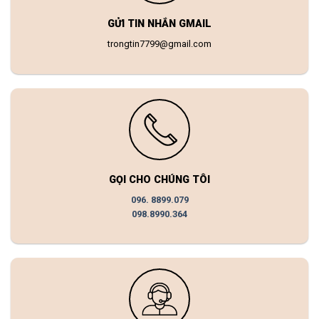
GỬI TIN NHẮN GMAIL
trongtin7799@gmail.com
GỌI CHO CHÚNG TÔI
096. 8899.079
098.8990.364