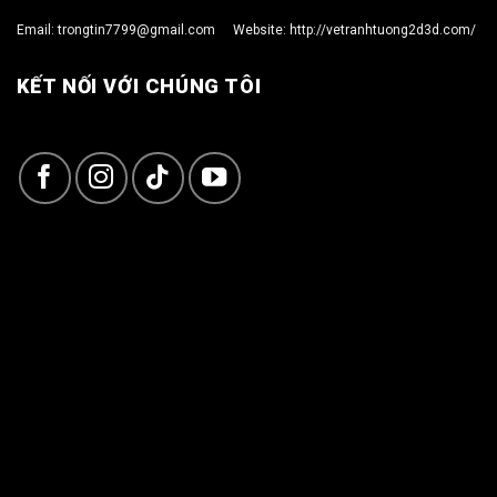
Email:
trongtin7799@gmail.com
Website:
http://vetranhtuong2d3d.com/
KẾT NỐI VỚI CHÚNG TÔI
Copyright 2026 ©
TRỌNG TÍN ART 3D