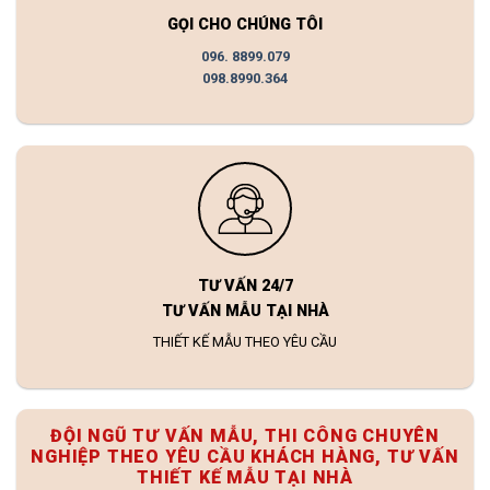
GỌI CHO CHÚNG TÔI
096. 8899.079
098.8990.364
TƯ VẤN 24/7
TƯ VẤN MẪU TẠI NHÀ
THIẾT KẾ MẪU THEO YÊU CẦU
ĐỘI NGŨ TƯ VẤN MẪU, THI CÔNG CHUYÊN
NGHIỆP THEO YÊU CẦU KHÁCH HÀNG, TƯ VẤN
THIẾT KẾ MẪU TẠI NHÀ