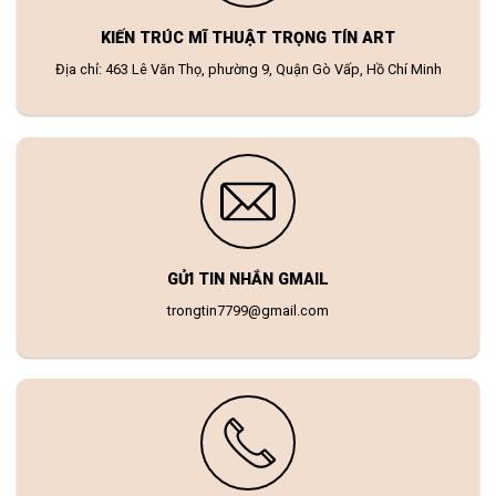
KIẾN TRÚC MĨ THUẬT TRỌNG TÍN ART
Địa chỉ: 463 Lê Văn Thọ, phường 9, Quận Gò Vấp, Hồ Chí Minh
GỬI TIN NHẮN GMAIL
trongtin7799@gmail.com