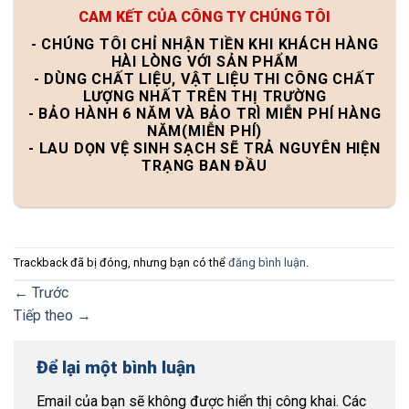
CAM KẾT CỦA CÔNG TY CHÚNG TÔI
- CHÚNG TÔI CHỈ NHẬN TIỀN KHI KHÁCH HÀNG
HÀI LÒNG VỚI SẢN PHẨM
- DÙNG CHẤT LIỆU, VẬT LIỆU THI CÔNG CHẤT
LƯỢNG NHẤT TRÊN THỊ TRƯỜNG
- BẢO HÀNH 6 NĂM VÀ BẢO TRÌ MIỄN PHÍ HÀNG
NĂM(MIỄN PHÍ)
- LAU DỌN VỆ SINH SẠCH SẼ TRẢ NGUYÊN HIỆN
TRẠNG BAN ĐẦU
Trackback đã bị đóng, nhưng bạn có thể
đăng bình luận
.
←
Trước
Tiếp theo
→
Để lại một bình luận
Email của bạn sẽ không được hiển thị công khai.
Các