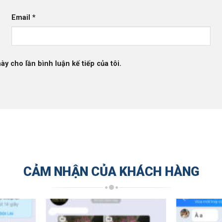
Email
*
ày cho lần bình luận kế tiếp của tôi.
CẢM NHẬN CỦA KHÁCH HÀNG