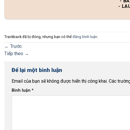
- B
- LA
Trackback đã bị đóng, nhưng bạn có thể
đăng bình luận
.
←
Trước
Tiếp theo
→
Để lại một bình luận
Email của bạn sẽ không được hiển thị công khai.
Các trườn
Bình luận
*