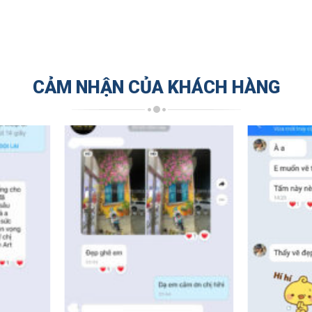
CẢM NHẬN CỦA KHÁCH HÀNG