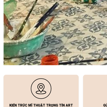
KIẾN TRÚC MĨ THUẬT TRỌNG TÍN ART
G