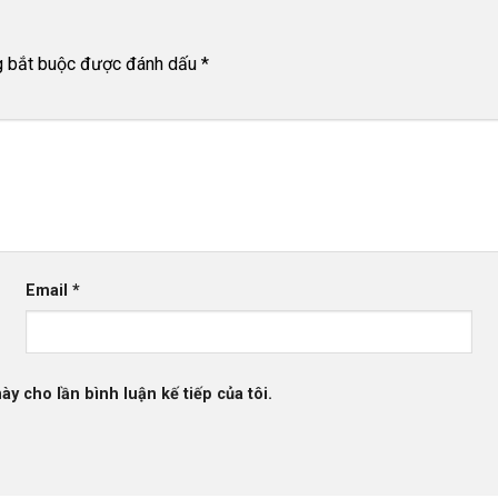
g bắt buộc được đánh dấu
*
Email
*
ày cho lần bình luận kế tiếp của tôi.