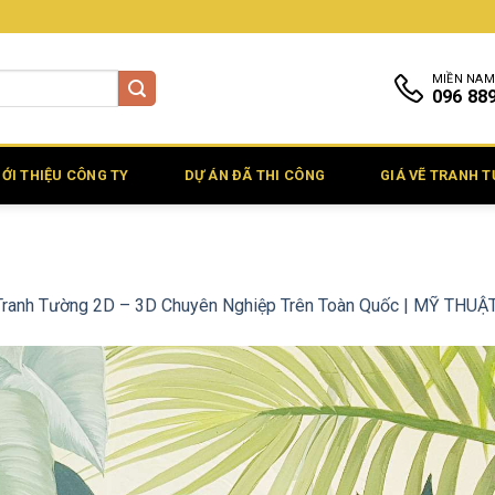
MIỀN NAM
096 88
IỚI THIỆU CÔNG TY
DỰ ÁN ĐÃ THI CÔNG
GIÁ VẼ TRANH 
Tranh Tường 2D – 3D Chuyên Nghiệp Trên Toàn Quốc | MỸ THU