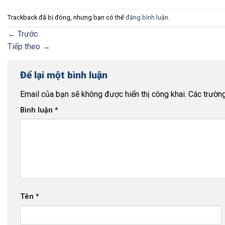
Trackback đã bị đóng, nhưng bạn có thể
đăng bình luận
.
←
Trước
Tiếp theo
→
Để lại một bình luận
Email của bạn sẽ không được hiển thị công khai.
Các trườn
Bình luận
*
Tên
*