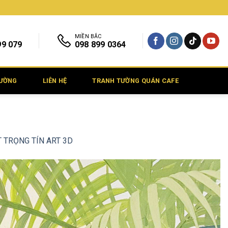
MIỀN BẮC
99 079
098 899 0364
TƯỜNG
LIÊN HỆ
TRANH TƯỜNG QUÁN CAFE
ẬT TRỌNG TÍN ART 3D