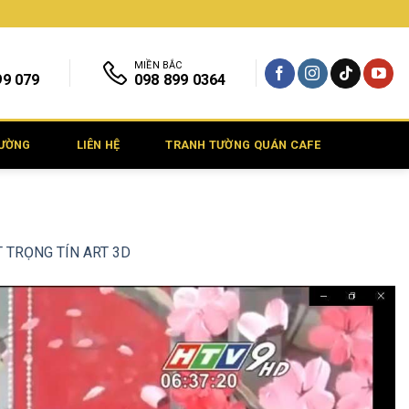
MIỀN BẮC
99 079
098 899 0364
TƯỜNG
LIÊN HỆ
TRANH TƯỜNG QUÁN CAFE
ẬT TRỌNG TÍN ART 3D