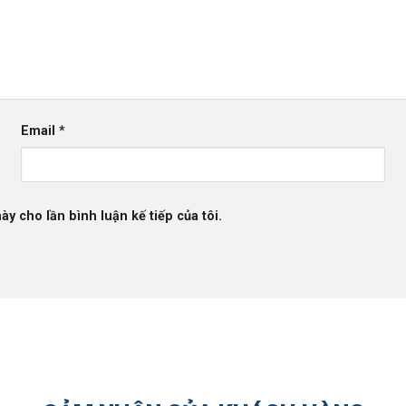
Email
*
ày cho lần bình luận kế tiếp của tôi.