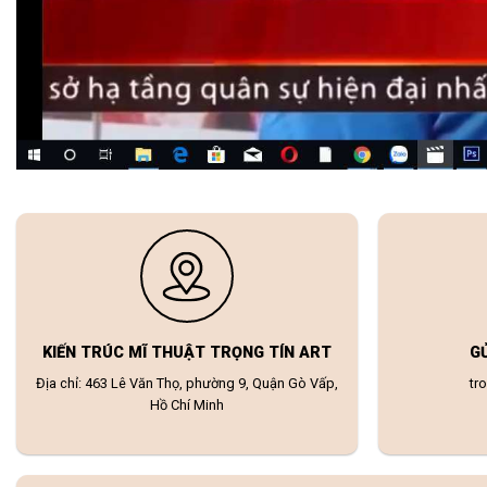
KIẾN TRÚC MĨ THUẬT TRỌNG TÍN ART
G
Địa chỉ: 463 Lê Văn Thọ, phường 9, Quận Gò Vấp,
tr
Hồ Chí Minh