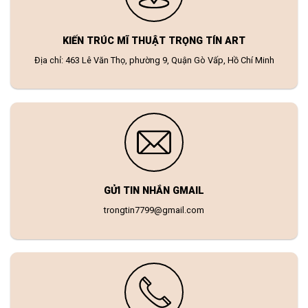
KIẾN TRÚC MĨ THUẬT TRỌNG TÍN ART
Địa chỉ: 463 Lê Văn Thọ, phường 9, Quận Gò Vấp, Hồ Chí Minh
GỬI TIN NHẮN GMAIL
trongtin7799@gmail.com