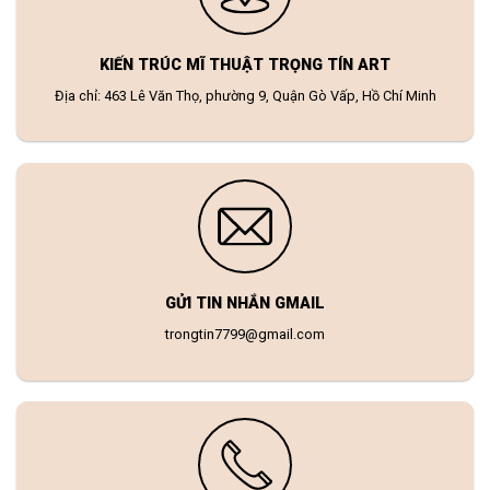
KIẾN TRÚC MĨ THUẬT TRỌNG TÍN ART
Địa chỉ: 463 Lê Văn Thọ, phường 9, Quận Gò Vấp, Hồ Chí Minh
GỬI TIN NHẮN GMAIL
trongtin7799@gmail.com