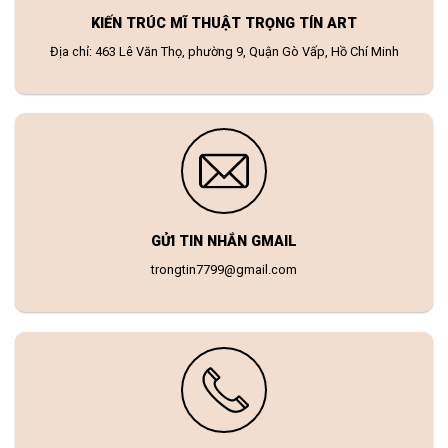
KIẾN TRÚC MĨ THUẬT TRỌNG TÍN ART
Địa chỉ: 463 Lê Văn Thọ, phường 9, Quận Gò Vấp, Hồ Chí Minh
GỬI TIN NHẮN GMAIL
trongtin7799@gmail.com