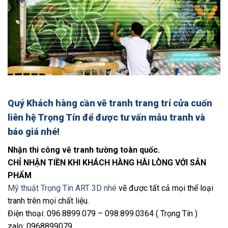
Quý Khách hàng cần
vẽ tranh trang trí cửa cuốn
liên hệ Trọng Tín để được tư vấn mẫu tranh và
báo giá nhé!
Nhận thi công vẽ tranh tường toàn quốc.
CHỈ NHẬN TIỀN KHI KHÁCH HÀNG HÀI LÒNG VỚI SẢN
PHẨM
Mỹ thuật Trọng Tín ART 3D nhé
vẽ được tất cả mọi thể loại
tranh trên mọi chất liệu.
Điện thoại: 096.8899.079 – 098.899.0364 ( Trọng Tín )
zalo: 0968899079