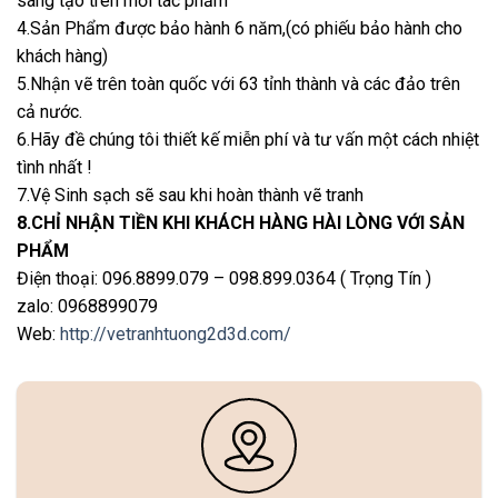
sáng tạo trên mỗi tác phẩm
4.Sản Phẩm được bảo hành 6 năm,(có phiếu bảo hành cho
khách hàng)
5.Nhận vẽ trên toàn quốc với 63 tỉnh thành và các đảo trên
cả nước.
6.Hãy đề chúng tôi thiết kế miễn phí và tư vấn một cách nhiệt
tình nhất !
7.Vệ Sinh sạch sẽ sau khi hoàn thành vẽ tranh
8.CHỈ NHẬN TIỀN KHI KHÁCH HÀNG HÀI LÒNG VỚI SẢN
PHẨM
Điện thoại: 096.8899.079 – 098.899.0364 ( Trọng Tín )
zalo: 0968899079
Web:
http://vetranhtuong2d3d.com/