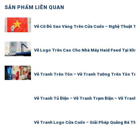
SẢN PHẨM LIÊN QUAN
Vẽ Cờ Đỏ Sao Vàng Trên Cửa Cuốn – Nghệ Thuật Tin
Vẽ Logo Trên Cao Cho Nhà Máy Haid Feed Tại Khu 
Vẽ Tranh Trên Tôn – Vẽ Tranh Tường Trên Tôn Trê
Vẽ Tranh Tủ Điện – Vẽ Tranh Trạm Điện – Vẽ Tranh 
Vẽ Tranh Logo Cửa Cuốn – Giải Pháp Quảng Bá Thươ