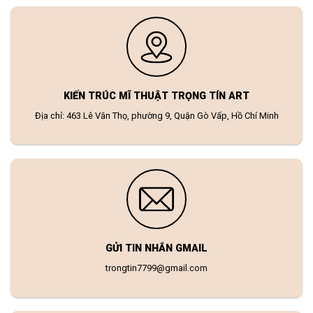
KIẾN TRÚC MĨ THUẬT TRỌNG TÍN ART
Địa chỉ: 463 Lê Văn Thọ, phường 9, Quận Gò Vấp, Hồ Chí Minh
GỬI TIN NHẮN GMAIL
trongtin7799@gmail.com