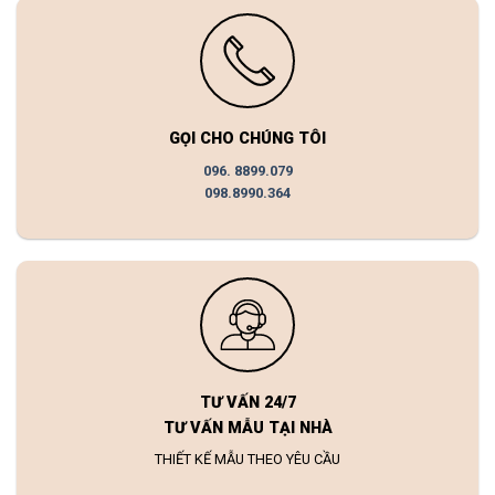
GỌI CHO CHÚNG TÔI
096. 8899.079
098.8990.364
TƯ VẤN 24/7
TƯ VẤN MẪU TẠI NHÀ
THIẾT KẾ MẪU THEO YÊU CẦU