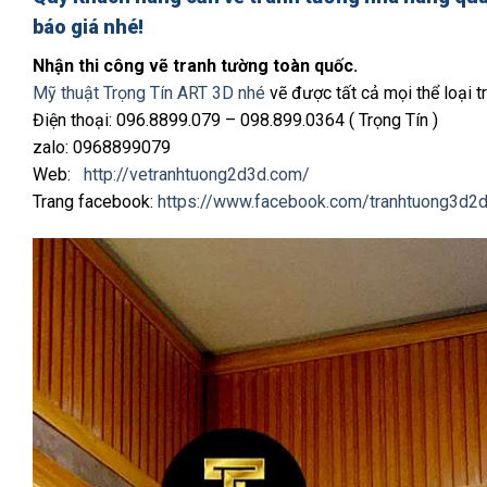
báo giá nhé!
Nhận thi công vẽ tranh tường toàn quốc.
Mỹ thuật Trọng Tín ART 3D nhé
vẽ được tất cả mọi thể loại tr
Điện thoại: 096.8899.079 – 098.899.0364 ( Trọng Tín )
zalo: 0968899079
Web:
http://vetranhtuong2d3d.com/
Trang facebook:
https://www.facebook.com/tranhtuong3d2