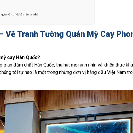
g, tư vấn thiết kế mẫu tại nhà
– Vẽ Tranh Tường Quán Mỳ Cay Pho
n mỳ cay Hàn Quốc?
 gian đậm chất Hàn Quốc, thu hút mọi ánh nhìn và khiến thực khá
 chúng tôi tự hào là một trong những đơn vị hàng đầu Việt Nam tro