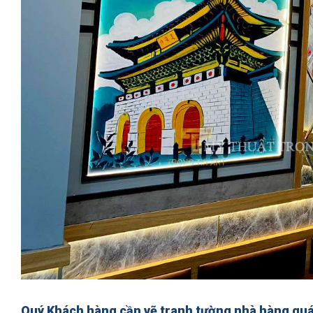
Quý Khách hàng cần
vẽ tranh tường nhà hàng q