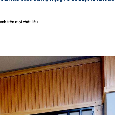
anh trên mọi chất liệu.
d