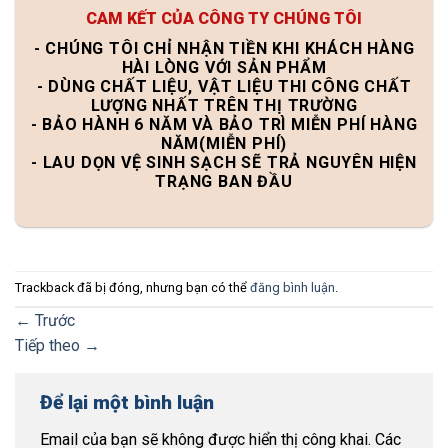
CAM KẾT CỦA CÔNG TY CHÚNG TÔI
- CHÚNG TÔI CHỈ NHẬN TIỀN KHI KHÁCH HÀNG
HÀI LÒNG VỚI SẢN PHẨM
- DÙNG CHẤT LIỆU, VẬT LIỆU THI CÔNG CHẤT
LƯỢNG NHẤT TRÊN THỊ TRƯỜNG
- BẢO HÀNH 6 NĂM VÀ BẢO TRÌ MIỄN PHÍ HÀNG
NĂM(MIỄN PHÍ)
- LAU DỌN VỆ SINH SẠCH SẼ TRẢ NGUYÊN HIỆN
TRẠNG BAN ĐẦU
Trackback đã bị đóng, nhưng bạn có thể
đăng bình luận
.
←
Trước
Tiếp theo
→
Để lại một bình luận
Email của bạn sẽ không được hiển thị công khai.
Các