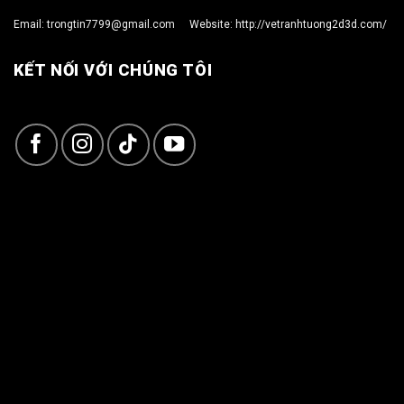
Email:
trongtin7799@gmail.com
Website:
http://vetranhtuong2d3d.com/
KẾT NỐI VỚI CHÚNG TÔI
Copyright 2026 ©
TRỌNG TÍN ART 3D