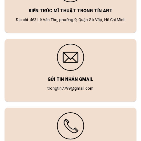
KIẾN TRÚC MĨ THUẬT TRỌNG TÍN ART
Địa chỉ: 463 Lê Văn Thọ, phường 9, Quận Gò Vấp, Hồ Chí Minh
GỬI TIN NHẮN GMAIL
trongtin7799@gmail.com