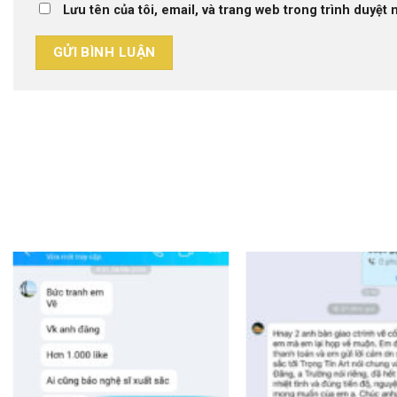
Lưu tên của tôi, email, và trang web trong trình duyệt n