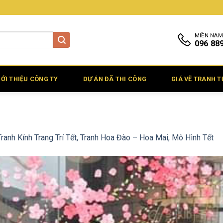
MIỀN NAM
096 88
IỚI THIỆU CÔNG TY
DỰ ÁN ĐÃ THI CÔNG
GIÁ VẼ TRANH 
Tranh Kính Trang Trí Tết, Tranh Hoa Đào – Hoa Mai, Mô Hình Tết