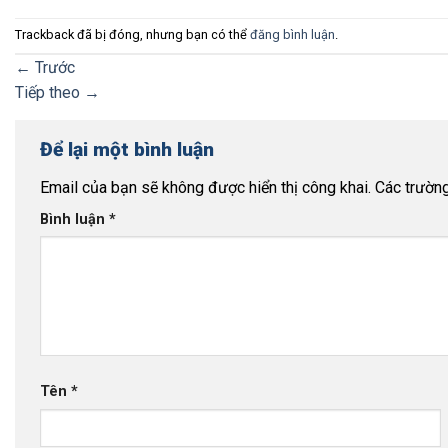
Trackback đã bị đóng, nhưng bạn có thể
đăng bình luận
.
←
Trước
Tiếp theo
→
Để lại một bình luận
Email của bạn sẽ không được hiển thị công khai.
Các trườn
Bình luận
*
Tên
*