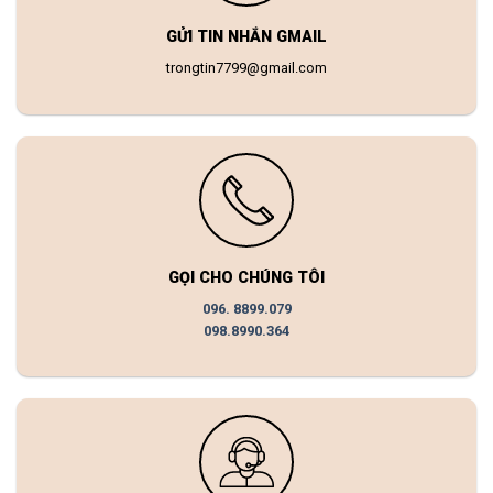
GỬI TIN NHẮN GMAIL
trongtin7799@gmail.com
GỌI CHO CHÚNG TÔI
096. 8899.079
098.8990.364