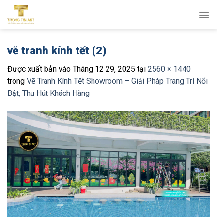
Bỏ
qua
nội
dung
vẽ tranh kính tết (2)
Được xuất bản vào
Tháng 12 29, 2025
tại
2560 × 1440
trong
Vẽ Tranh Kính Tết Showroom – Giải Pháp Trang Trí Nổi
Bật, Thu Hút Khách Hàng