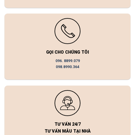
GỌI CHO CHÚNG TÔI
096. 8899.079
098.8990.364
TƯ VẤN 24/7
TƯ VẤN MẪU TẠI NHÀ