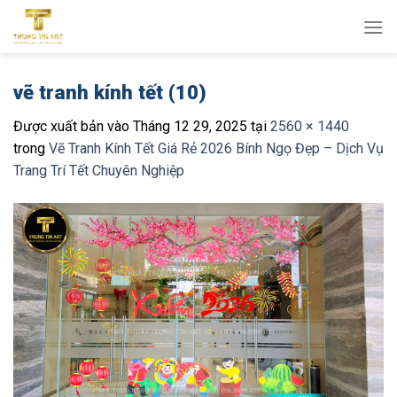
Bỏ
qua
nội
dung
vẽ tranh kính tết (10)
Được xuất bản vào
Tháng 12 29, 2025
tại
2560 × 1440
trong
Vẽ Tranh Kính Tết Giá Rẻ 2026 Bính Ngọ Đẹp – Dịch Vụ
Trang Trí Tết Chuyên Nghiệp