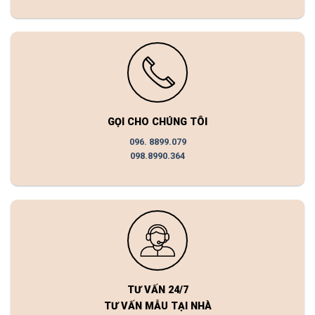
GỌI CHO CHÚNG TÔI
096. 8899.079
098.8990.364
TƯ VẤN 24/7
TƯ VẤN MẪU TẠI NHÀ