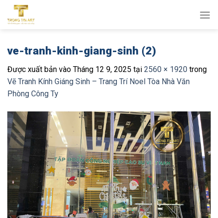
Bỏ
qua
nội
dung
ve-tranh-kinh-giang-sinh (2)
Được xuất bản vào
Tháng 12 9, 2025
tại
2560 × 1920
trong
Vẽ Tranh Kính Giáng Sinh – Trang Trí Noel Tòa Nhà Văn
Phòng Công Ty