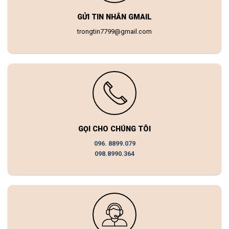
GỬI TIN NHẮN GMAIL
trongtin7799@gmail.com
GỌI CHO CHÚNG TÔI
096. 8899.079
098.8990.364