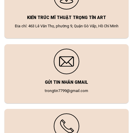
KIẾN TRÚC MĨ THUẬT TRỌNG TÍN ART
Địa chỉ: 463 Lê Văn Thọ, phường 9, Quận Gò Vấp, Hồ Chí Minh
GỬI TIN NHẮN GMAIL
trongtin7799@gmail.com