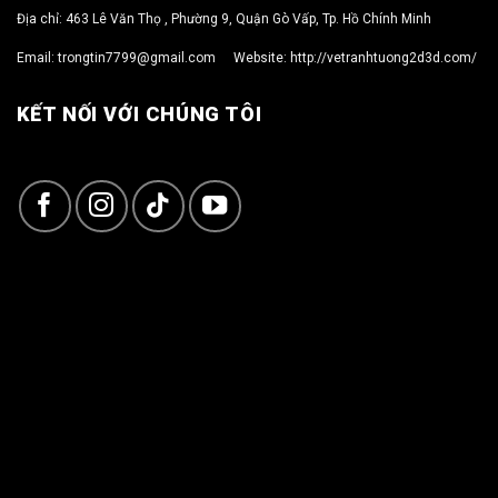
Địa chỉ: 463 Lê Văn Thọ , Phường 9, Quận Gò Vấp, Tp. Hồ Chính Minh
Email:
trongtin7799@gmail.com
Website:
http://vetranhtuong2d3d.com/
KẾT NỐI VỚI CHÚNG TÔI
Copyright 2026 ©
TRỌNG TÍN ART 3D