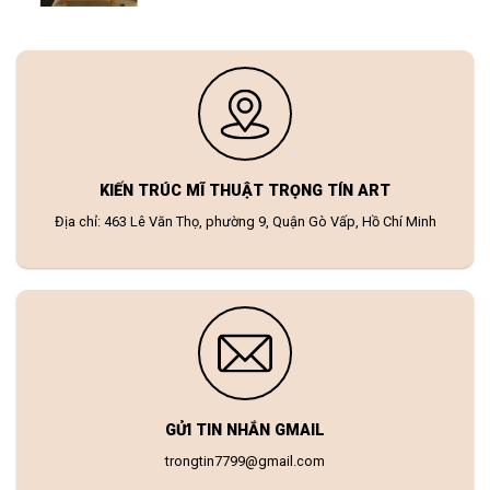
KIẾN TRÚC MĨ THUẬT TRỌNG TÍN ART
Địa chỉ: 463 Lê Văn Thọ, phường 9, Quận Gò Vấp, Hồ Chí Minh
GỬI TIN NHẮN GMAIL
trongtin7799@gmail.com