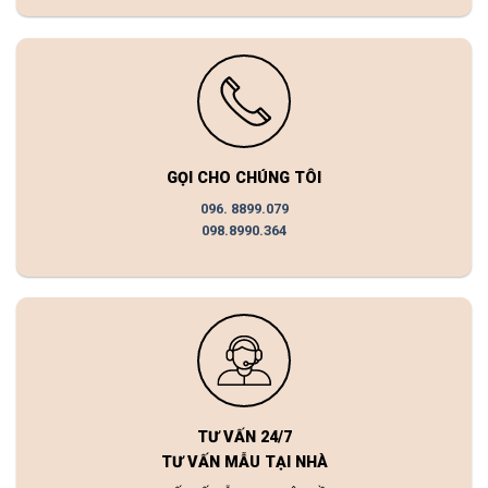
GỌI CHO CHÚNG TÔI
096. 8899.079
098.8990.364
TƯ VẤN 24/7
TƯ VẤN MẪU TẠI NHÀ