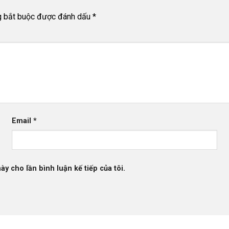
g bắt buộc được đánh dấu
*
Email
*
ày cho lần bình luận kế tiếp của tôi.