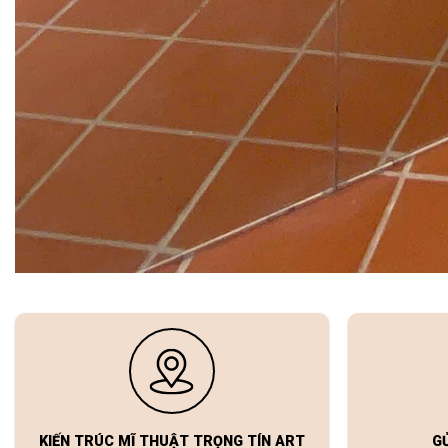
KIẾN TRÚC MĨ THUẬT TRỌNG TÍN ART
G