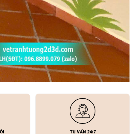
ÔI
TƯ VẤN 24/7