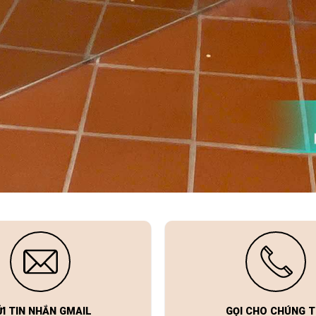
ỬI TIN NHẮN GMAIL
GỌI CHO CHÚNG T