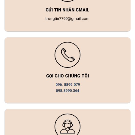
GỬI TIN NHẮN GMAIL
trongtin7799@gmail.com
GỌI CHO CHÚNG TÔI
096. 8899.079
098.8990.364