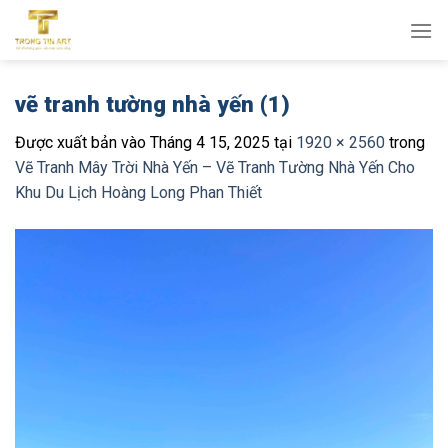
Bỏ
qua
nội
dung
vẽ tranh tường nhà yến (1)
Được xuất bản vào
Tháng 4 15, 2025
tại
1920 × 2560
trong
Vẽ Tranh Mây Trời Nhà Yến – Vẽ Tranh Tường Nhà Yến Cho
Khu Du Lịch Hoàng Long Phan Thiết