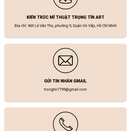
KIẾN TRÚC MĨ THUẬT TRỌNG TÍN ART
Địa chỉ: 463 Lê Văn Thọ, phường 9, Quận Gò Vấp, Hồ Chí Minh
GỬI TIN NHẮN GMAIL
trongtin7799@gmail.com