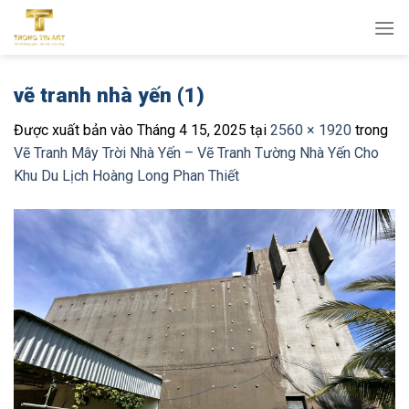
Bỏ
qua
nội
dung
vẽ tranh nhà yến (1)
Được xuất bản vào
Tháng 4 15, 2025
tại
2560 × 1920
trong
Vẽ Tranh Mây Trời Nhà Yến – Vẽ Tranh Tường Nhà Yến Cho
Khu Du Lịch Hoàng Long Phan Thiết