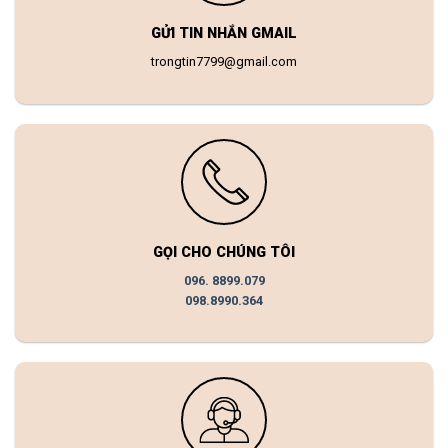
GỬI TIN NHẮN GMAIL
trongtin7799@gmail.com
GỌI CHO CHÚNG TÔI
096. 8899.079
098.8990.364