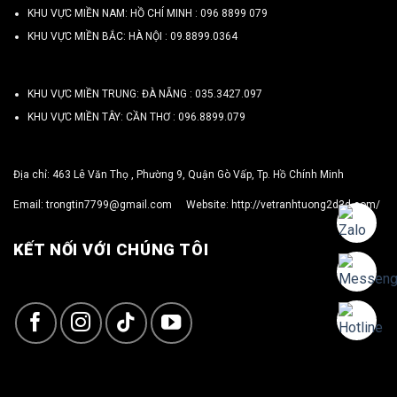
KHU VỰC MIỀN NAM: HỒ CHÍ MINH :
096 8899 079
KHU VỰC MIỀN BẮC: HÀ NỘI :
09.8899.0364
KHU VỰC MIỀN TRUNG: ĐÀ NẴNG :
035.3427.097
KHU VỰC MIỀN TÂY: CẦN THƠ :
096.8899.079
Địa chỉ: 463 Lê Văn Thọ , Phường 9, Quận Gò Vấp, Tp. Hồ Chính Minh
Email:
trongtin7799@gmail.com
Website:
http://vetranhtuong2d3d.com/
KẾT NỐI VỚI CHÚNG TÔI