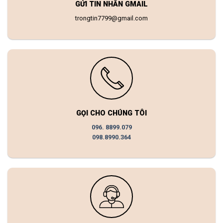
GỬI TIN NHẮN GMAIL
trongtin7799@gmail.com
GỌI CHO CHÚNG TÔI
096. 8899.079
098.8990.364