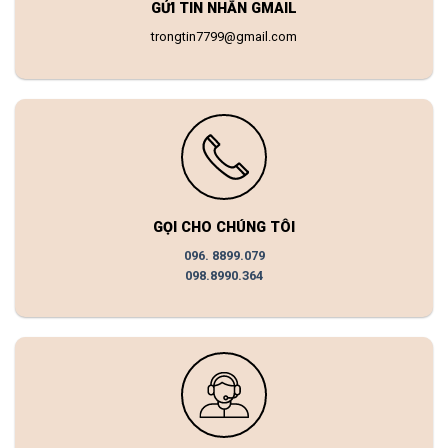
GỬI TIN NHẮN GMAIL
trongtin7799@gmail.com
GỌI CHO CHÚNG TÔI
096. 8899.079
098.8990.364