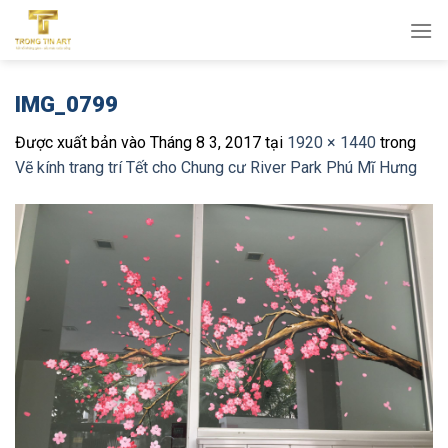
Bỏ
qua
nội
dung
IMG_0799
Được xuất bản vào
Tháng 8 3, 2017
tại
1920 × 1440
trong
Vẽ kính trang trí Tết cho Chung cư River Park Phú Mĩ Hưng