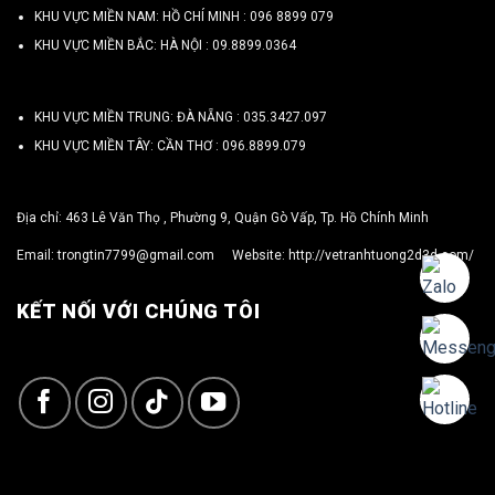
KHU VỰC MIỀN NAM: HỒ CHÍ MINH :
096 8899 079
KHU VỰC MIỀN BẮC: HÀ NỘI :
09.8899.0364
KHU VỰC MIỀN TRUNG: ĐÀ NẴNG :
035.3427.097
KHU VỰC MIỀN TÂY: CẦN THƠ :
096.8899.079
Địa chỉ: 463 Lê Văn Thọ , Phường 9, Quận Gò Vấp, Tp. Hồ Chính Minh
Email:
trongtin7799@gmail.com
Website:
http://vetranhtuong2d3d.com/
KẾT NỐI VỚI CHÚNG TÔI