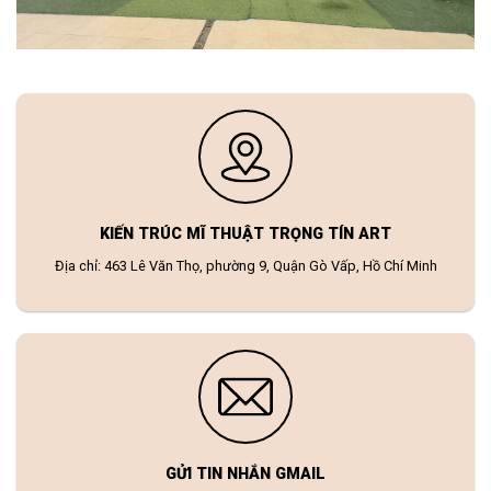
KIẾN TRÚC MĨ THUẬT TRỌNG TÍN ART
Địa chỉ: 463 Lê Văn Thọ, phường 9, Quận Gò Vấp, Hồ Chí Minh
GỬI TIN NHẮN GMAIL