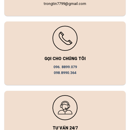
trongtin7799@gmail.com
GỌI CHO CHÚNG TÔI
096. 8899.079
098.8990.364
TƯ VẤN 24/7