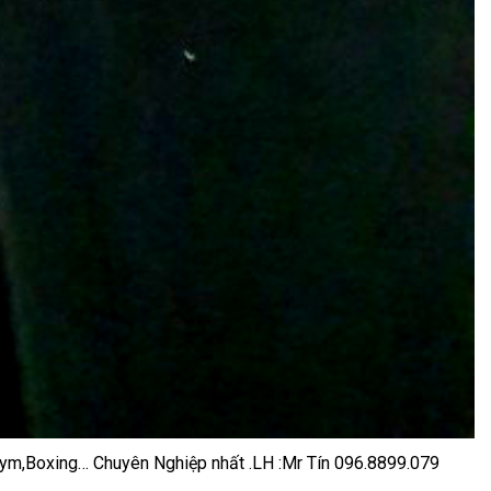
 Gym,Boxing… Chuyên Nghiệp nhất .LH :Mr Tín 096.8899.079