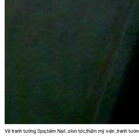
Vẽ tranh tường Spa,tiệm Nail ,slon tóc,thẩm mỹ viện ,tranh t