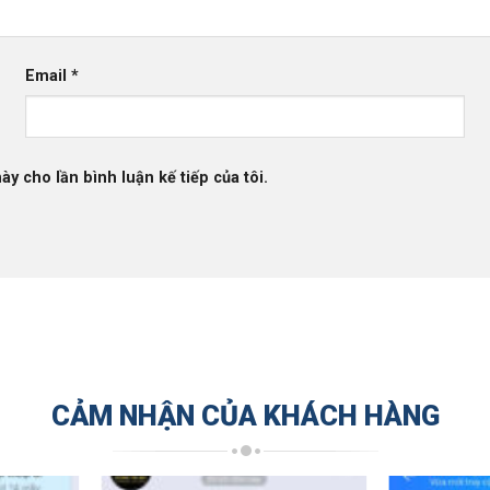
Email
*
ày cho lần bình luận kế tiếp của tôi.
CẢM NHẬN CỦA KHÁCH HÀNG