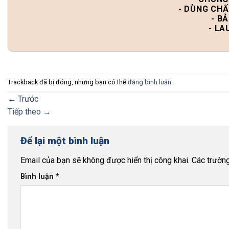
- DÙNG CHẤ
- B
- LA
Trackback đã bị đóng, nhưng bạn có thể
đăng bình luận
.
←
Trước
Tiếp theo
→
Để lại một bình luận
Email của bạn sẽ không được hiển thị công khai.
Các trườn
Bình luận
*