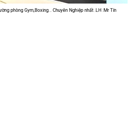
 Tường phòng Gym,Boxing… Chuyên Nghiệp nhất .LH :Mr Tín