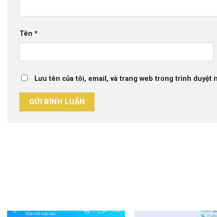
Tên
*
Lưu tên của tôi, email, và trang web trong trình duyệt n