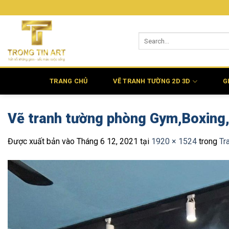
Bỏ
qua
nội
dung
TRANG CHỦ
VẼ TRANH TƯỜNG 2D 3D
G
Vẽ tranh tường phòng Gym,Boxing
Được xuất bản vào
Tháng 6 12, 2021
tại
1920 × 1524
trong
Tr