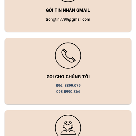
GỬI TIN NHẮN GMAIL
trongtin7799@gmail.com
GỌI CHO CHÚNG TÔI
096. 8899.079
098.8990.364