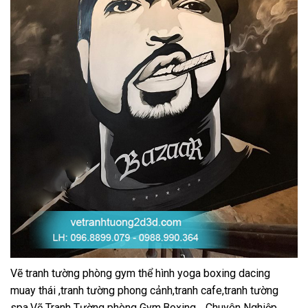
Vẽ tranh tường phòng gym thể hình yoga boxing dacing
muay thái ,tranh tường phong cảnh,tranh cafe,tranh tường
spa,Vẽ Tranh Tường phòng Gym,Boxing… Chuyên Nghiệp