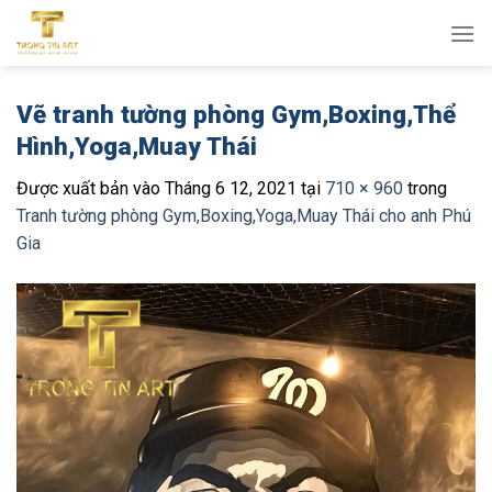
Bỏ
qua
nội
dung
Vẽ tranh tường phòng Gym,Boxing,Thể
Hình,Yoga,Muay Thái
Được xuất bản vào
Tháng 6 12, 2021
tại
710 × 960
trong
Tranh tường phòng Gym,Boxing,Yoga,Muay Thái cho anh Phú
Gia