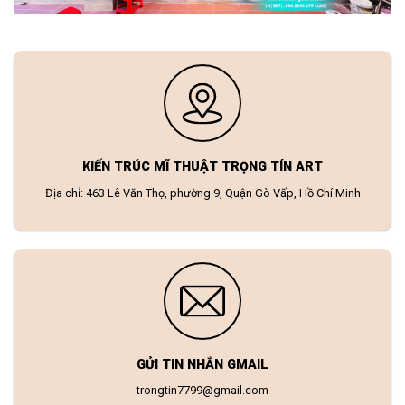
KIẾN TRÚC MĨ THUẬT TRỌNG TÍN ART
Địa chỉ: 463 Lê Văn Thọ, phường 9, Quận Gò Vấp, Hồ Chí Minh
GỬI TIN NHẮN GMAIL
trongtin7799@gmail.com