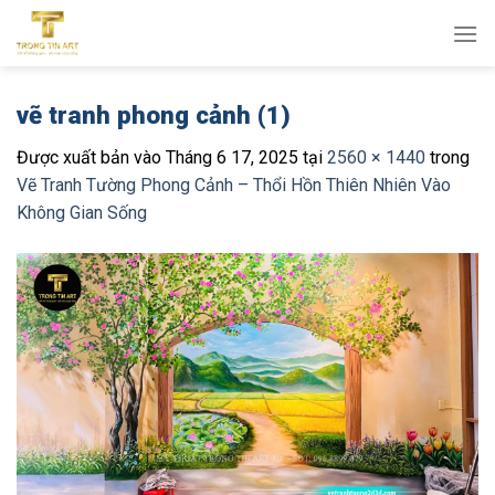
Bỏ
qua
nội
dung
vẽ tranh phong cảnh (1)
Được xuất bản vào
Tháng 6 17, 2025
tại
2560 × 1440
trong
Vẽ Tranh Tường Phong Cảnh – Thổi Hồn Thiên Nhiên Vào
Không Gian Sống