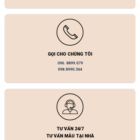
GỌI CHO CHÚNG TÔI
096. 8899.079
098.8990.364
TƯ VẤN 24/7
TƯ VẤN MẪU TẠI NHÀ