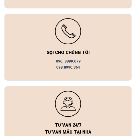
GỌI CHO CHÚNG TÔI
096. 8899.079
098.8990.364
TƯ VẤN 24/7
TƯ VẤN MẪU TẠI NHÀ