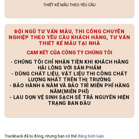
THIẾT KẾ MẪU THEO YÊU CẦU
ĐỘI NGŨ TƯ VẤN MẪU, THI CÔNG CHUYÊN
NGHIỆP THEO YÊU CẦU KHÁCH HÀNG, TƯ VẤN
THIẾT KẾ MẪU TẠI NHÀ
CAM KẾT CỦA CÔNG TY CHÚNG TÔI
- CHÚNG TÔI CHỈ NHẬN TIỀN KHI KHÁCH HÀNG
HÀI LÒNG VỚI SẢN PHẨM
- DÙNG CHẤT LIỆU, VẬT LIỆU THI CÔNG CHẤT
LƯỢNG NHẤT TRÊN THỊ TRƯỜNG
- BẢO HÀNH 6 NĂM VÀ BẢO TRÌ MIỄN PHÍ HÀNG
NĂM(MIỄN PHÍ)
- LAU DỌN VỆ SINH SẠCH SẼ TRẢ NGUYÊN HIỆN
TRẠNG BAN ĐẦU
Trackback đã bị đóng, nhưng bạn có thể
đăng bình luận
.