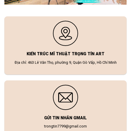
KIẾN TRÚC MĨ THUẬT TRỌNG TÍN ART
Địa chỉ: 463 Lê Văn Thọ, phường 9, Quận Gò Vấp, Hồ Chí Minh
GỬI TIN NHẮN GMAIL
trongtin7799@gmail.com