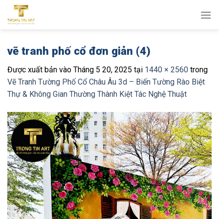
Bỏ
qua
nội
dung
vẽ tranh phố cổ đơn giản (4)
Được xuất bản vào
Tháng 5 20, 2025
tại
1440 × 2560
trong
Vẽ Tranh Tường Phố Cổ Châu Âu 3d – Biến Tường Rào Biệt
Thự & Không Gian Thường Thành Kiệt Tác Nghệ Thuật