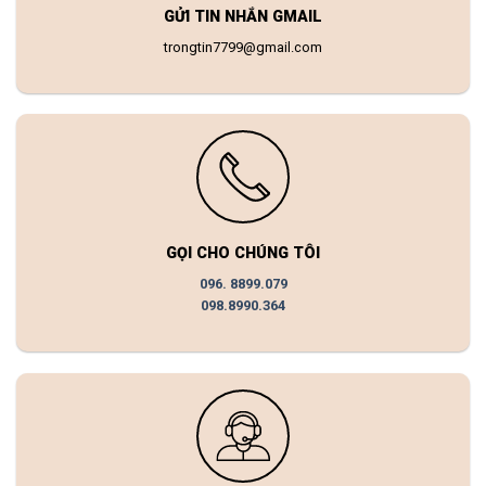
GỬI TIN NHẮN GMAIL
trongtin7799@gmail.com
GỌI CHO CHÚNG TÔI
096. 8899.079
098.8990.364