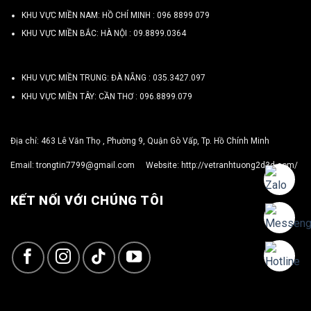
KHU VỰC MIỀN NAM: HỒ CHÍ MINH :
096 8899 079
KHU VỰC MIỀN BẮC: HÀ NỘI :
09.8899.0364
KHU VỰC MIỀN TRUNG: ĐÀ NẴNG :
035.3427.097
KHU VỰC MIỀN TÂY: CẦN THƠ :
096.8899.079
Địa chỉ: 463 Lê Văn Thọ , Phường 9, Quận Gò Vấp, Tp. Hồ Chính Minh
Email:
trongtin7799@gmail.com
Website:
http://vetranhtuong2d3d.com/
KẾT NỐI VỚI CHÚNG TÔI