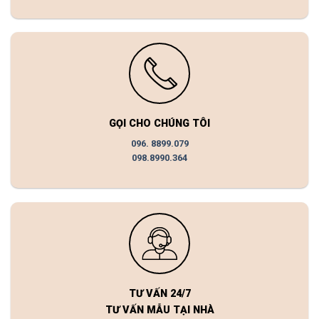
GỌI CHO CHÚNG TÔI
096. 8899.079
098.8990.364
TƯ VẤN 24/7
TƯ VẤN MẪU TẠI NHÀ