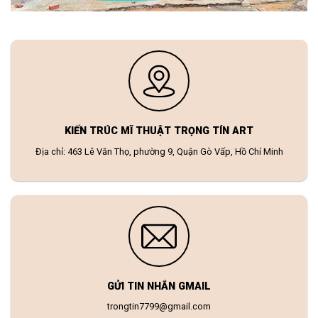
KIẾN TRÚC MĨ THUẬT TRỌNG TÍN ART
Địa chỉ: 463 Lê Văn Thọ, phường 9, Quận Gò Vấp, Hồ Chí Minh
GỬI TIN NHẮN GMAIL
trongtin7799@gmail.com