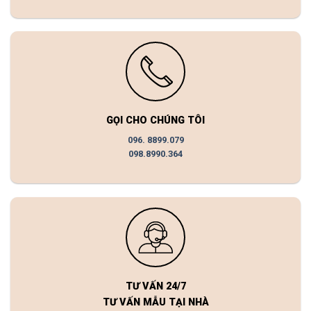
GỌI CHO CHÚNG TÔI
096. 8899.079
098.8990.364
TƯ VẤN 24/7
TƯ VẤN MẪU TẠI NHÀ