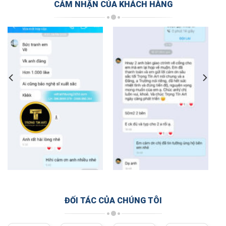
CẢM NHẬN CỦA KHÁCH HÀNG
ĐỐI TÁC CỦA CHÚNG TÔI