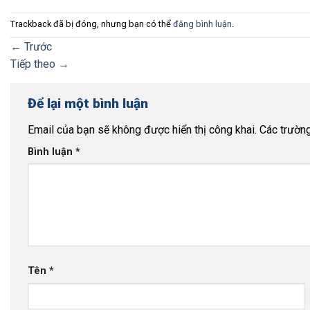
Trackback đã bị đóng, nhưng bạn có thể
đăng bình luận
.
←
Trước
Tiếp theo
→
Để lại một bình luận
Email của bạn sẽ không được hiển thị công khai.
Các trườn
Bình luận
*
Tên
*